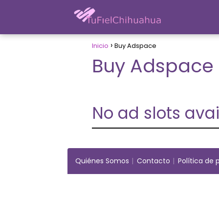
Inicio
Buy Adspace
Buy Adspace
No ad slots ava
Quiénes Somos
Contacto
Política de 