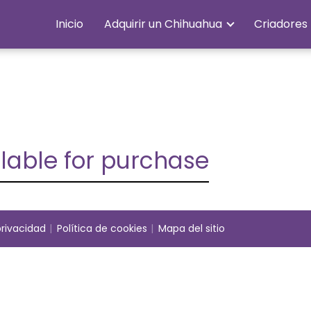
Inicio
Adquirir un Chihuahua
Criadores
ilable for purchase
privacidad
Política de cookies
Mapa del sitio