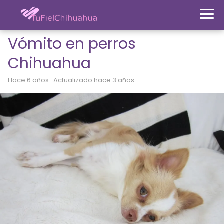
Vómito en perros
Chihuahua
hace 6 años
· Actualizado hace 3 años