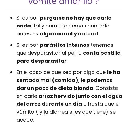
vomite amarillo ?
Si es por
purgarse no hay que darle
nada
, tal y como te hemos contado
antes es
algo normal y natural
.
Si es por
parásitos internos
tenemos
que desparasitar al perro
con la pastilla
para desparasitar
.
En el caso de que sea por algo que
le ha
sentado mal (comida)
,
le podemos
dar un poco de dieta blanda
. Consiste
en darle
arroz hervido junto con el agua
del arroz durante un día
o hasta que el
vómito ( y la diarrea si es que tiene) se
acabe.