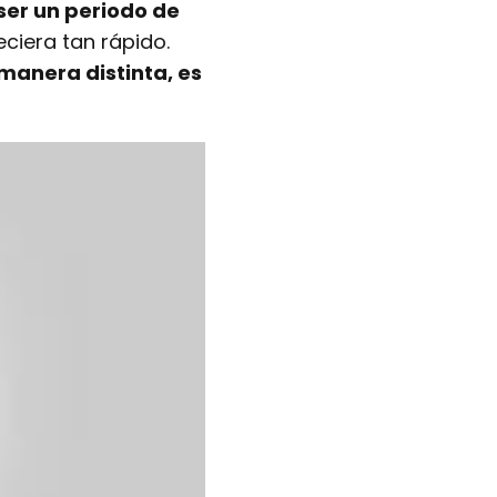
er un periodo de
iera tan rápido.
manera distinta, es