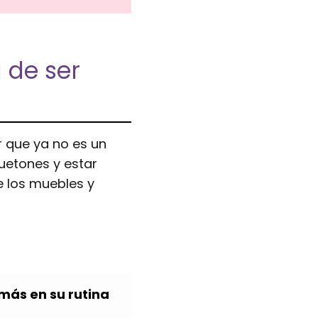
 de ser
r que ya no es un
uetones y estar
 los muebles y
más en su rutina