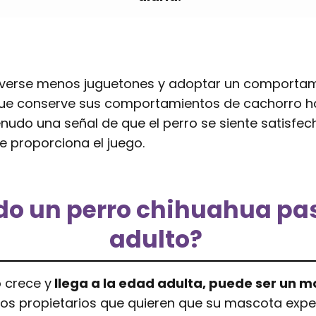
verse menos juguetones y adoptar un comportami
ue conserve sus comportamientos de cachorro ha
udo una señal de que el perro se siente satisfec
le proporciona el juego.
o un perro chihuahua pas
adulto?
 crece y
llega a la edad adulta, puede ser un 
los propietarios que quieren que su mascota exp