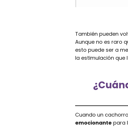
También pueden vol
Aunque no es raro q
esto puede ser a men
la estimulación que 
¿Cuánd
Cuando un cachorro
emocionante
para 