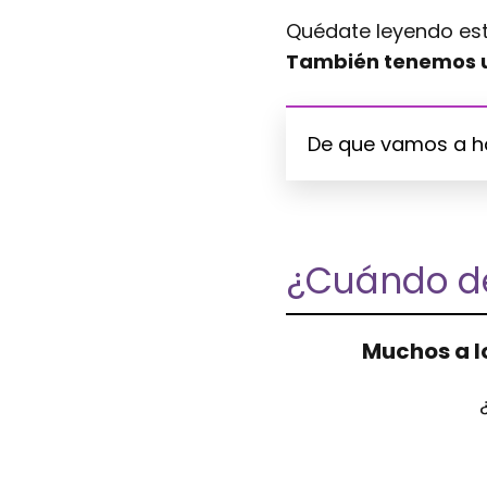
Quédate leyendo es
También tenemos un
De que vamos a h
¿Cuándo de
Muchos a l