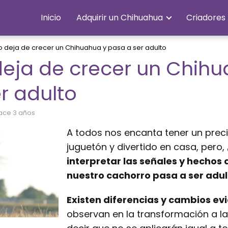
Inicio
Adquirir un Chihuahua
Criadores
 deja de crecer un Chihuahua y pasa a ser adulto
eja de crecer un Chihu
r adulto
hace 3 años
A todos nos encanta tener un prec
juguetón y divertido en casa, pero,
interpretar las señales y hechos
nuestro cachorro pasa a ser adul
Existen diferencias y cambios ev
observan en la transformación a la