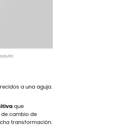
adulto
arecidos a una aguja.
itiva
que
de cambio de
cha transformación.