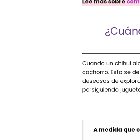
Lee más sobre
como
¿Cuánd
Cuando un chihui alc
cachorro. Esto se d
deseosos de explora
persiguiendo juguete
A medida que cr