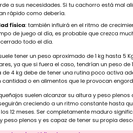
rde a sus necesidades. Si tu cachorro está mal a
tan rápido como debería.
dad física
: también influirá en el ritmo de crecimien
empo de juego al día, es probable que crezca mu
cerrado todo el día.
suele tener un peso aproximado de 1 kg hasta 5 K
es, ya que si fuera el caso, tendrían un peso de 1
 de 4 kg debe de tener una rutina poco activa a
en cantidad o en alimentos que le provocan engord
queñajos suelen alcanzar su altura y peso plenos 
seguirán creciendo a un ritmo constante hasta q
 los 12 meses. Ser completamente maduro signific
 y peso plenos y es capaz de tener su propia desc