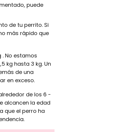
limentado, puede
to de tu perrito. Si
cho más rápido que
g . No estamos
,5 kg hasta 3 kg. Un
demás de una
ar en exceso.
alrededor de los 6 -
ue alcancen la edad
a que el perro ha
endencia.