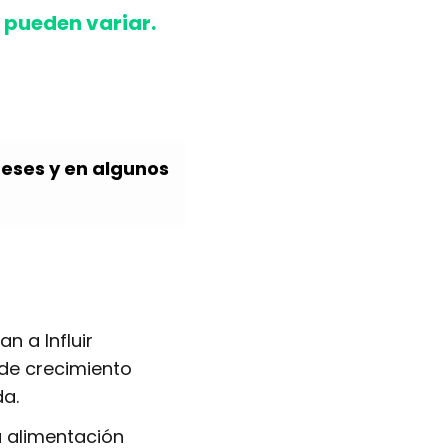
 pueden variar.
eses y en algunos
an a Influir
 de crecimiento
a.
a alimentación