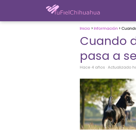
Inicio
Información
Cuando
Cuando d
pasa a se
hace 4 años
· Actualizado 