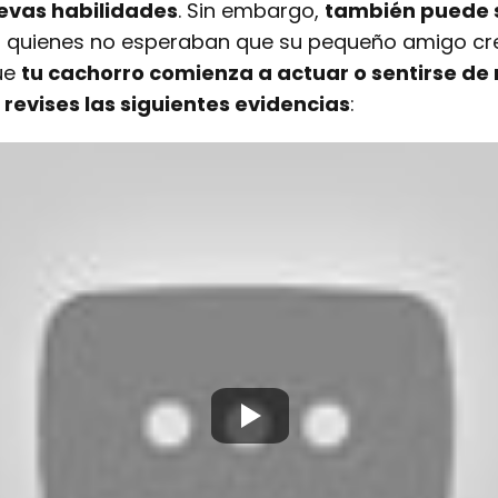
evas habilidades
. Sin embargo,
también puede s
 quienes no esperaban que su pequeño amigo crec
ue
tu cachorro comienza a actuar o sentirse de 
revises las siguientes evidencias
: