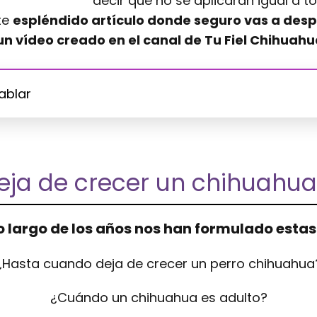
decir que no se aplicarán igual a t
te
espléndido artículo donde seguro vas a desp
 vídeo creado en el canal de Tu Fiel Chihuahu
ablar
ja de crecer un chihuahua
o largo de los años nos han formulado esta
¿Hasta cuando deja de crecer un perro chihuahua
¿Cuándo un chihuahua es adulto?