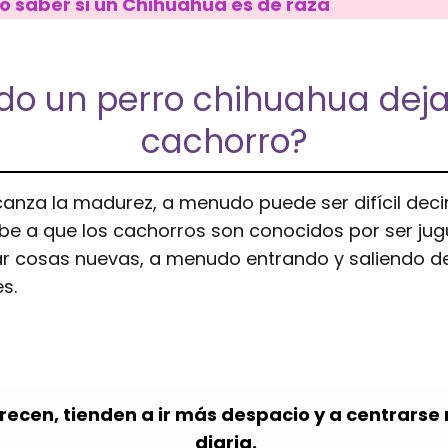
 saber si un Chihuahua es de raza
o un perro chihuahua deja
cachorro?
anza la madurez, a menudo puede ser difícil deci
ebe a que los cachorros son conocidos por ser jug
r cosas nuevas, a menudo entrando y saliendo de
s.
ecen, tienden a ir más despacio y a centrarse 
diaria.