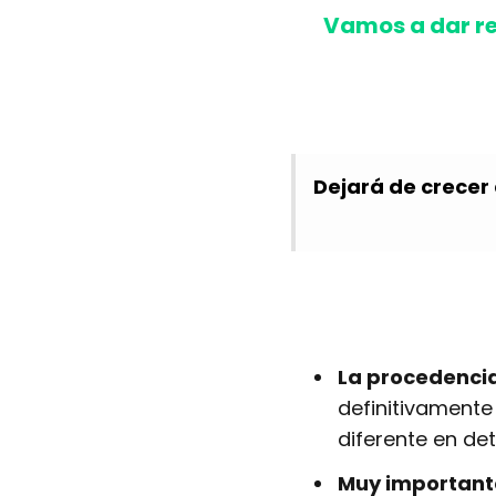
Vamos a dar re
Dejará de crecer
La procedencia
definitivamente
diferente en de
Muy importante