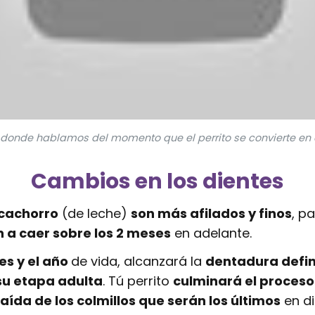
l donde hablamos del momento que el perrito se convierte en 
Cambios en los dientes
 cachorro
(de leche)
son más afilados y finos
, p
 a caer sobre los 2 meses
en adelante.
es y el año
de vida, alcanzará la
dentadura defin
su etapa adulta
. Tú perrito
culminará el proceso
caída de los colmillos que serán los últimos
en di