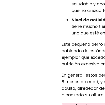
saludable y aco
que no crezca 
Nivel de activi
tiene mucho ti
uno que esté en
Este pequeño perro 
hablando de estándar
ejemplar que exceda
nutrición excesiva 
En general, estos pe
8 meses de edad, y 
adulta, alrededor de
alcanzado su altura